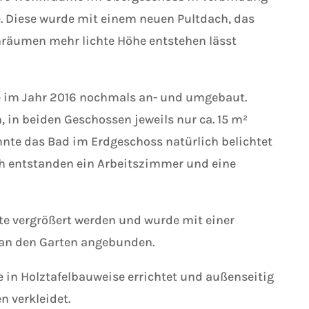
e. Diese wurde mit einem neuen Pultdach, das
räumen mehr lichte Höhe entstehen lässt
e im Jahr 2016 nochmals an- und umgebaut.
, in beiden Geschossen jeweils nur ca. 15 m²
nte das Bad im Erdgeschoss natürlich belichtet
ch entstanden ein Arbeitszimmer und eine
te vergrößert werden und wurde mit einer
 an den Garten angebunden.
 in Holztafelbauweise errichtet und außenseitig
n verkleidet.