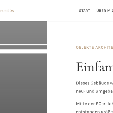
START
ÜBER MI
OBJEKTE ARCHIT
Einfam
Dieses Gebäude w
neu- und umgeba
Mitte der 90er-Ja
entstanden größ