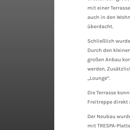
mit einer Terrass
auch in den Wohn
überdacht.
Schließlich wurd
Durch den kleinen
großen Anbau kon
werden. Zusätzli
„Lounge“.
Die Terrasse konn
Freitreppe direkt
Der Neubau wurde
mit TRESPA-Platte