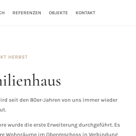
CH
REFERENZEN
OBJEKTE
KONTAKT
EKT HERBST
ilienhaus
ird seit den 80er-Jahren von uns immer wieder
ut.
hre wurde die erste Erweiterung durchgeführt. Es
ere Wohnräume im Obergeschoss in Verbindung