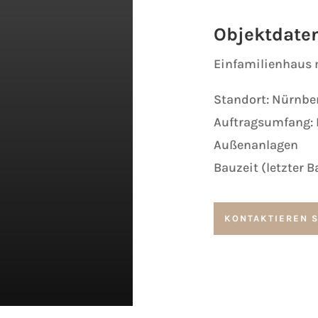
Objektdate
Einfamilienhaus 
Standort: Nürnbe
Auftragsumfang: 
Außenanlagen
Bauzeit (letzter 
KONTAKTIEREN S